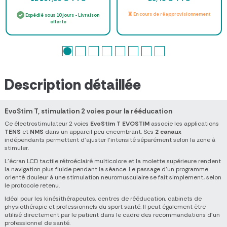
En cours de réapprovisionnement
Expédié sous 10 jours - Livraison
offerte
Description détaillée
EvoStim T, stimulation 2 voies pour la rééducation
Ce électrostimulateur 2 voies
EvoStim T EVOSTIM
associe les applications
TENS
et
NMS
dans un appareil peu encombrant. Ses
2 canaux
indépendants permettent d’ajuster l’intensité séparément selon la zone à
stimuler.
L’écran LCD tactile rétroéclairé multicolore et la molette supérieure rendent
la navigation plus fluide pendant la séance. Le passage d’un programme
orienté douleur à une stimulation neuromusculaire se fait simplement, selon
le protocole retenu.
Idéal pour les kinésithérapeutes, centres de rééducation, cabinets de
physiothérapie et professionnels du sport santé. Il peut également être
utilisé directement par le patient dans le cadre des recommandations d’un
professionnel de santé.