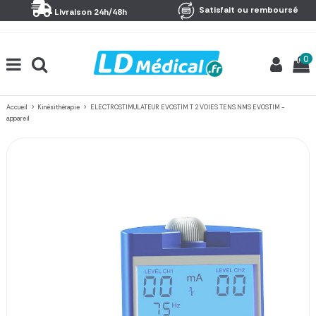
Panneau de gestion des cookies
Satisfait ou remboursé
Livraison 24h/48h
0
Accueil
Kinésithérapie
ELECTROSTIMULATEUR EVOSTIM T 2 VOIES TENS NMS EVOSTIM -
appareil