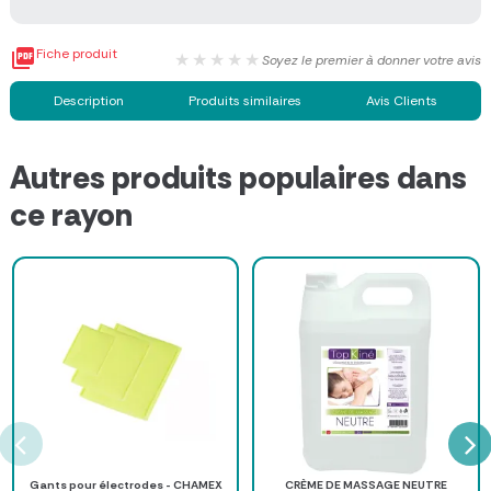

Fiche produit
★★★★★
Soyez le premier à donner votre avis
Description
Produits similaires
Avis Clients
Autres produits populaires dans
ce rayon
Gants pour électrodes - CHAMEX
CRÈME DE MASSAGE NEUTRE