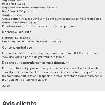
Poids Net
: 130 g
Capacité maximale recommandée
: 600 g
Matériau
: 420D polyester
Couleur
: Silver
Composition
: trousse vendue vide avec une poche de gel froid réutilisable
Conditionnement
: à l'unité
Fonctionnement
: isotherme avec double compartiment
Normes & sécurité
Marque
: ELITE BAGS
Lire attentivement la notice avant utilisation
Contenu emballage
Le conditionnement comprend une trousse isotherme DIA Silver vendue
vide ainsi qu'une poche de gel froid réutilisable.
Des produits complémentaires à découvrir
Pour compléter l'équipement, les glucomètres et accessoires facilitent le
suivi glycémique en mobilité. Les seringues à insuline peuvent s'ajouter selon
les habitudes d'utilisation. En appoint, le froid instantané aide à renforcer le
maintien au frais hors congélateur.
JJ/26
Avis clients