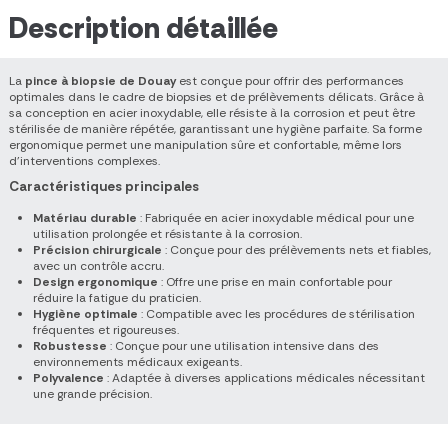
Description détaillée
La
pince à biopsie de Douay
est conçue pour offrir des performances
optimales dans le cadre de biopsies et de prélèvements délicats. Grâce à
sa conception en acier inoxydable, elle résiste à la corrosion et peut être
stérilisée de manière répétée, garantissant une hygiène parfaite. Sa forme
ergonomique permet une manipulation sûre et confortable, même lors
d’interventions complexes.
Caractéristiques principales
Matériau durable
: Fabriquée en acier inoxydable médical pour une
utilisation prolongée et résistante à la corrosion.
Précision chirurgicale
: Conçue pour des prélèvements nets et fiables,
avec un contrôle accru.
Design ergonomique
: Offre une prise en main confortable pour
réduire la fatigue du praticien.
Hygiène optimale
: Compatible avec les procédures de stérilisation
fréquentes et rigoureuses.
Robustesse
: Conçue pour une utilisation intensive dans des
environnements médicaux exigeants.
Polyvalence
: Adaptée à diverses applications médicales nécessitant
une grande précision.