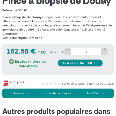
Pince à biopsie de Douay
Référence
08416
Pince à biopsie de Douay
Conçue pour des prélèvements précis et
efficaces La pince à biopsie de Douay est un instrument médical de
précision, indispensable pour les professionnels de santé. Fabriquée en acier
inoxydable de qualité médicale, elle allie robustesse, fiabilité et facilité
d'entretien.
Voir la description détaillée
182,58 €
TTC
Quantité
En stock
- Livraison
AJOUTER AU PANIER
24h offerte

Fiche produit
★★★★★
Soyez le premier à donner votre avis
Description
Produits similaires
Avis Clients
Autres produits populaires dans