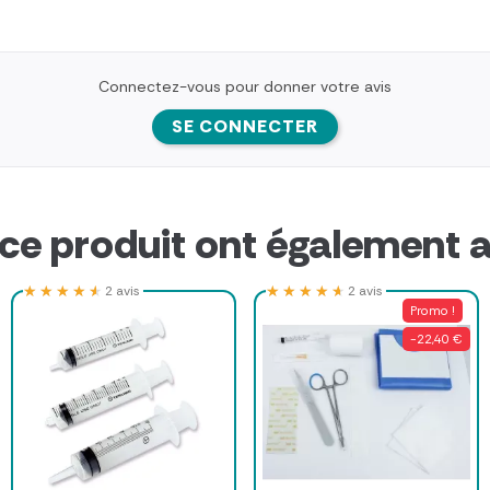
Connectez-vous pour donner votre avis
SE CONNECTER
 ce produit ont également a
★★★★★
★★★★★
★★★★★
★★★★★
2 avis
2 avis
Promo !
-22,40 €