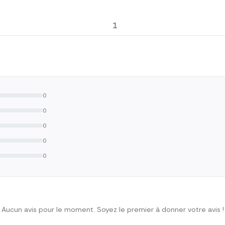
1
0
0
0
0
0
Aucun avis pour le moment. Soyez le premier à donner votre avis !