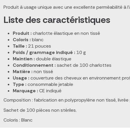
Produit à usage unique avec une excellente perméabilité à l'ai
Liste des caractéristiques
Produit :
charlotte élastique en non tissé
Coloris :
blanc
Taille :
21 pouces
Poids / grammage indiqué :
10 g
Maintien :
double élastique
Conditionnement :
sachet de 100 charlottes
Matière :
non tissé
Usage :
couverture des cheveux en environnement pro
Type :
consommable jetable
Marquage :
CE indiqué
Composition : fabrication en polypropylène non tissé, livré
Sachet de 100 pièces non stériles.
Coloris : Blanc