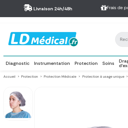
Panneau de gestion des cookies
Frais de p
Livraison 24h/48h
Dra
Diagnostic
Instrumentation
Protection
Soins
d'e
Accueil
Protection
Protection Médicale
Protection à usage unique