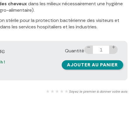
 des cheveux
dans les milieux nécessairement une hygiène
agro-alimentaire).
n stérile pour la protection bactérienne des visiteurs et
ans les services hospitaliers et les industries.
Quantité
TC
h !
AJOUTER AU PANIER
★★★★★
Soyez le premier à donner votre avis