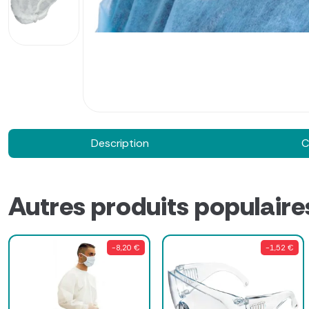
Description
C
Autres produits populaire
-8,20 €
-1,52 €