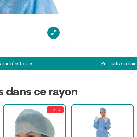
aractéristiques
Produits similair
s dans ce rayon
-1,60 €