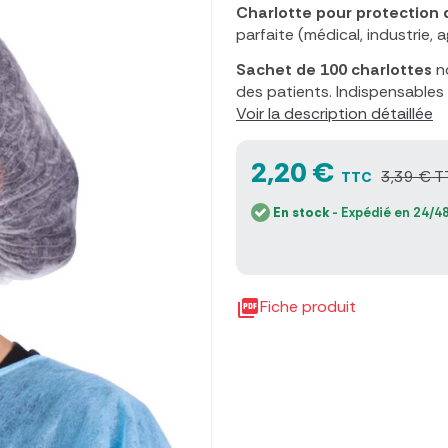
Charlotte pour protection
parfaite (médical, industrie, 
Sachet de 100 charlottes
no
des patients. Indispensables d
Voir la description détaillée
2,20 €
3,39 € T
TTC
En stock
- Expédié en 24/48

Fiche produit