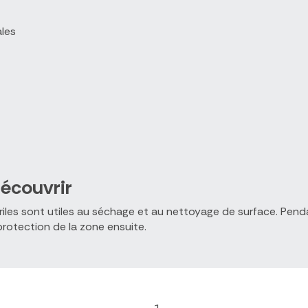
ales
écouvrir
riles sont utiles au séchage et au nettoyage de surface. Pend
protection de la zone ensuite.