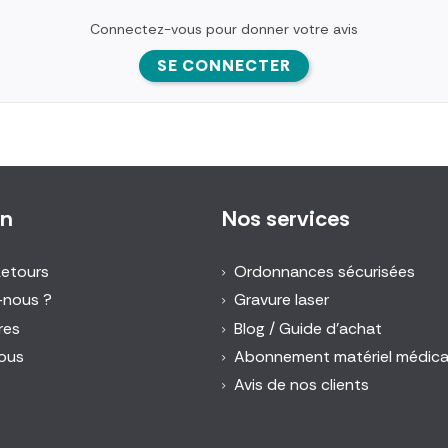
Connectez-vous pour donner votre avis
SE CONNECTER
on
Nos services
Retours
Ordonnances sécurisées
-nous ?
Gravure laser
res
Blog / Guide d'achat
ous
Abonnement matériel médica
Avis de nos clients