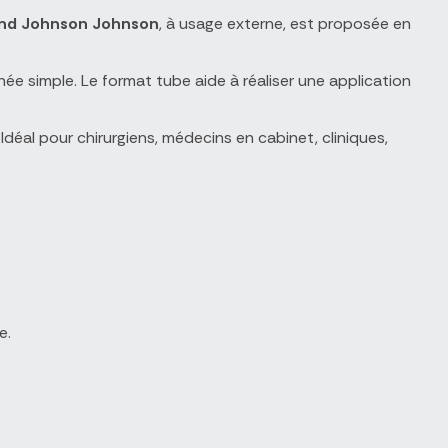
nd Johnson Johnson
, à usage externe, est proposée en
e simple. Le format tube aide à réaliser une application
déal pour chirurgiens, médecins en cabinet, cliniques,
e.