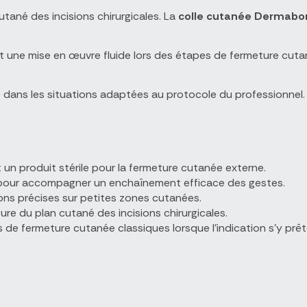
tané des incisions chirurgicales. La
colle cutanée Dermabo
 une mise en œuvre fluide lors des étapes de fermeture cutané
 dans les situations adaptées au protocole du professionnel. I
un produit stérile pour la fermeture cutanée externe.
 pour accompagner un enchaînement efficace des gestes.
ons précises sur petites zones cutanées.
re du plan cutané des incisions chirurgicales.
de fermeture cutanée classiques lorsque l'indication s'y prêt