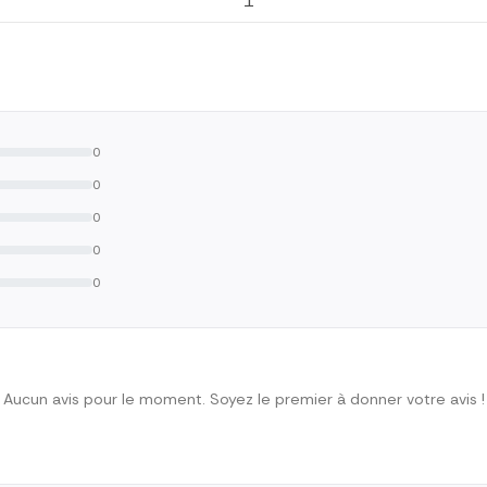
1
0
0
0
0
0
Aucun avis pour le moment. Soyez le premier à donner votre avis !