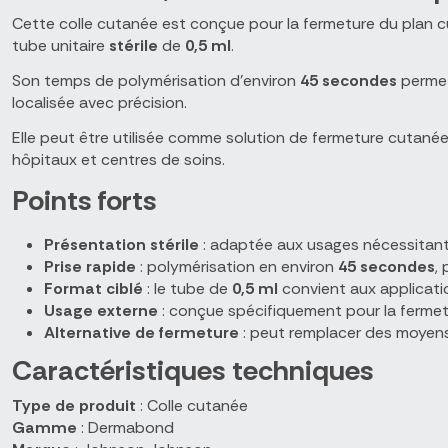
Cette colle cutanée est conçue pour la fermeture du plan cu
tube unitaire
stérile
de
0,5 ml
.
Son temps de polymérisation d'environ
45 secondes
permet
localisée avec précision.
Elle peut être utilisée comme solution de fermeture cutanée
hôpitaux et centres de soins.
Points forts
Présentation stérile
: adaptée aux usages nécessitant 
Prise rapide
: polymérisation en environ
45 secondes
,
Format ciblé
: le tube de
0,5 ml
convient aux applicati
Usage externe
: conçue spécifiquement pour la fermetu
Alternative de fermeture
: peut remplacer des moyens 
Caractéristiques techniques
Type de produit
: Colle cutanée
Gamme
: Dermabond