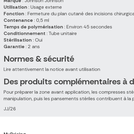
Marque
: Johnson Johnson
Utilisation
: Usage externe
Fonction
: Fermeture du plan cutané des incisions chirurgic
Contenance
: 0,5 ml
Temps de polymérisation
: Environ 45 secondes
Conditionnement
: Tube unitaire
Stérilisation
: Oui
Garantie
: 2 ans
Normes & sécurité
Lire attentivement la notice avant utilisation
Des produits complémentaires à d
Pour préparer la zone avant application, les compresses sté
manipulation, puis les pansements stériles contribuent à la 
JJ/26