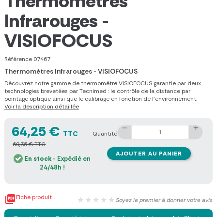
Thermomètres
Infrarouges -
VISIOFOCUS
Référence
07467
Thermomètres Infrarouges - VISIOFOCUS
Découvrez notre gamme de
thermomètre
VISIOFOCUS garantie par deux
technologies brevetées par Tecnimed : le contrôle de la distance par
pointage optique ainsi que le calibrage en fonction de l'environnement.
Voir la description détaillée
64,25 €
TTC
Quantité
69,35 € TTC
AJOUTER AU PANIER
En stock
- Expédié en
24/48h !

Fiche produit
★★★★★
Soyez le premier à donner votre avis