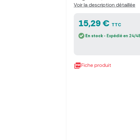
Voir la description détaillée
15,29 €
TTC
En stock
- Expédié en 24/48

Fiche produit