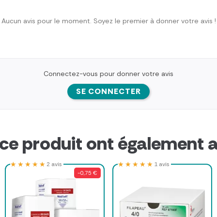
Aucun avis pour le moment. Soyez le premier à donner votre avis !
Connectez-vous pour donner votre avis
SE CONNECTER
 ce produit ont également a
★★★★★
★★★★★
★★★★★
★★★★★
2 avis
1 avis
-0,75 €