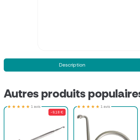
Description
Autres produits populaire
★★★★★
★★★★★
★★★★★
★★★★★
1 avis
1 avis
-9,18 €