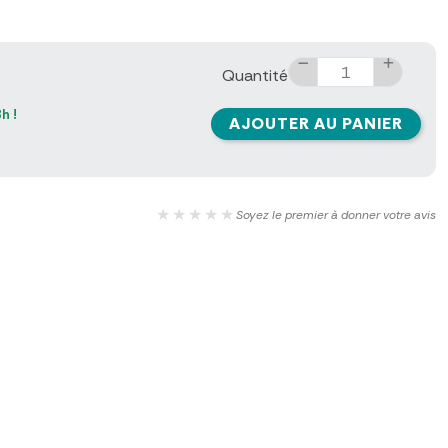
Quantité
h !
AJOUTER AU PANIER
★★★★★
Soyez le premier à donner votre avis