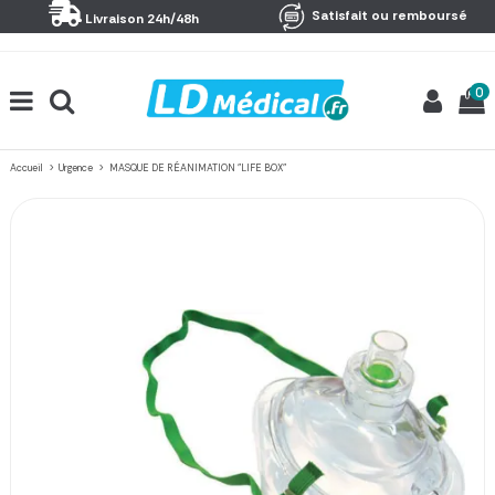
Panneau de gestion des cookies
Satisfait ou remboursé
Livraison 24h/48h
0
Accueil
Urgence
MASQUE DE RÉANIMATION "LIFE BOX"