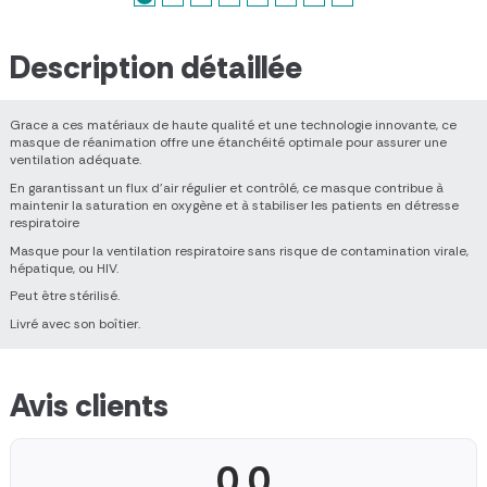
Description détaillée
Grace a ces matériaux de haute qualité et une technologie innovante, ce
masque de réanimation offre une étanchéité optimale pour assurer une
ventilation adéquate.
En garantissant un flux d'air régulier et contrôlé, ce masque contribue à
maintenir la saturation en oxygène et à stabiliser les patients en détresse
respiratoire
Masque pour la ventilation respiratoire sans risque de contamination virale,
hépatique, ou HIV.
Peut être stérilisé.
Livré avec son boîtier.
Avis clients
0.0