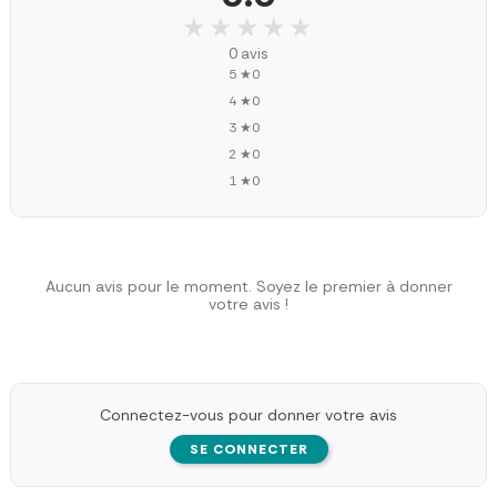
★★★★★
★★★★★
0 avis
5 ★
0
4 ★
0
3 ★
0
2 ★
0
1 ★
0
Aucun avis pour le moment. Soyez le premier à donner
votre avis !
Connectez-vous pour donner votre avis
SE CONNECTER