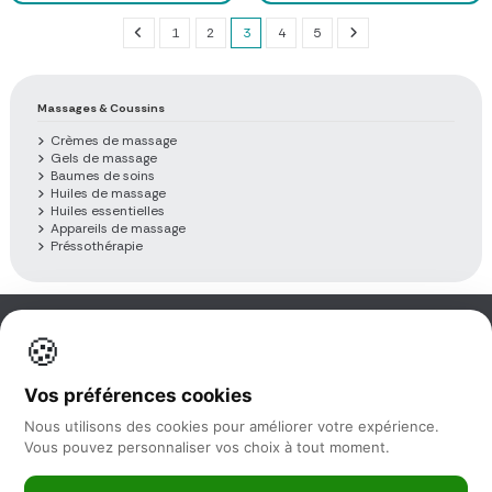
1
2
3
4
5
Massages & Coussins
Crèmes de massage
Gels de massage
Baumes de soins
Huiles de massage
Huiles essentielles
Appareils de massage
Préssothérapie
🍪
Information
Vos préférences cookies
Nos services
Nous utilisons des cookies pour améliorer votre expérience.
Vous pouvez personnaliser vos choix à tout moment.
Nous suivre