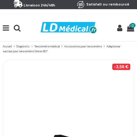
Panneau de gestion des cookies
Satisfait ou remboursé
Livraison 24h/48h
0
Accueil
Diagnostic
Tensiomètre médical
Accessoires pour tensiomètre
Adaptateur
secteur pour tensiomètre Omron 907
-3,56 €