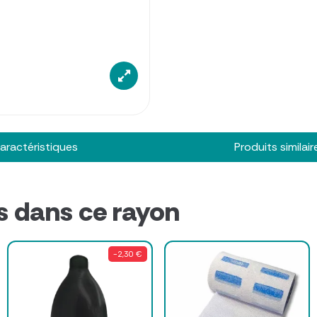
aractéristiques
Produits similair
s dans ce rayon
-2,30 €