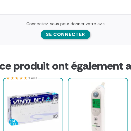
Connectez-vous pour donner votre avis
SE CONNECTER
 ce produit ont également a
★★★★★
★★★★★
1 avis