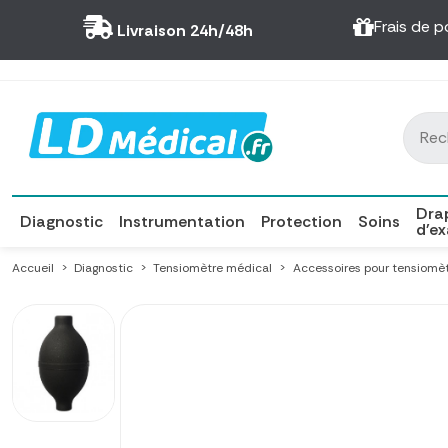
Panneau de gestion des cookies
Frais de p
Livraison 24h/48h
Dra
Diagnostic
Instrumentation
Protection
Soins
d'e
Accueil
Diagnostic
Tensiomètre médical
Accessoires pour tensiomè