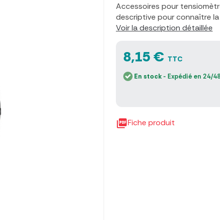
Accessoires pour tensiomètr
descriptive pour connaître l
Voir la description détaillée
8,15 €
TTC
En stock
- Expédié en 24/48

Fiche produit