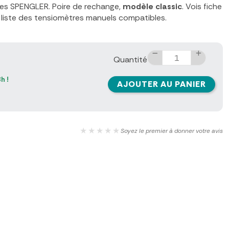
es SPENGLER. Poire de rechange,
modèle classic
. Vois fiche
a liste des tensiomètres manuels compatibles.
Quantité
h !
AJOUTER AU PANIER
★★★★★
Soyez le premier à donner votre avis