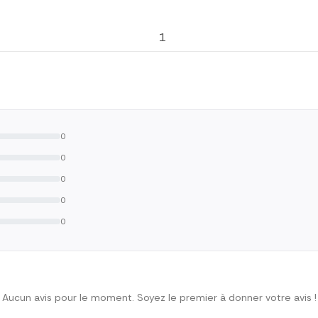
1
0
0
0
0
0
Aucun avis pour le moment. Soyez le premier à donner votre avis !