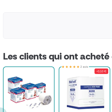
Les clients qui ont acheté
★★★★★
★★★★★
2 avis
-0,10 €