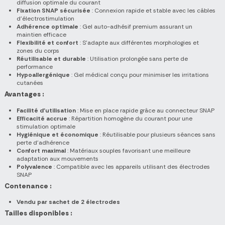
diffusion optimale du courant
Fixation SNAP sécurisée
: Connexion rapide et stable avec les câbles
d’électrostimulation
Adhérence optimale
: Gel auto-adhésif premium assurant un
maintien efficace
Flexibilité et confort
: S’adapte aux différentes morphologies et
zones du corps
Réutilisable et durable
: Utilisation prolongée sans perte de
performance
Hypoallergénique
: Gel médical conçu pour minimiser les irritations
cutanées
Avantages :
Facilité d’utilisation
: Mise en place rapide grâce au connecteur SNAP
Efficacité accrue
: Répartition homogène du courant pour une
stimulation optimale
Hygiénique et économique
: Réutilisable pour plusieurs séances sans
perte d’adhérence
Confort maximal
: Matériaux souples favorisant une meilleure
adaptation aux mouvements
Polyvalence
: Compatible avec les appareils utilisant des électrodes
SNAP
Contenance :
Vendu par sachet de 2 électrodes
Tailles disponibles :