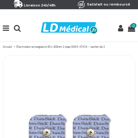
Panneau de gestion des cookies
Satisfait ou remboursé
Livraison 24h/48h
0
Accueil
Électrodes rectangulaire 50 x 100mm 2 snap DURA-STICK - sachet de 2