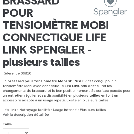
BRASSARD
POUR
TENSIOMÈTRE MOBI
CONNECTIQUE LIFE
LINK SPENGLER -
plusieurs tailles
Référence
06810
Le
brassard pour tensiomètre Mobi SPENGLER
est conçu pour le
tensiomètre Mobi avec connectique
Life Link
, afin de faciliter les
changements de brassard et le bon positionnement. Sa surface pensée pour
un entretien régulier et sa disponibilité en plusieurs
tailles
en font un
accessoire adapté à un usage répété. Existe en plusieurs tailles.
Life Link
•
Nettoyage facilité
•
Usage intensif
•
Plusieurs tailles
Voir la description détaillée
Taille