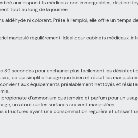
stiné aux dispositifs médicaux non immergeables, déjà nettoy
ent tout au long de la journée.
ans aldéhyde ni colorant. Prête à l'emploi, elle offre un temps
ériel manipulé régulièrement. Idéal pour cabinets médicaux, infi
e 30 secondes pour enchaîner plus facilement les désinfectio
aire, ce qui simplifie l'usage quotidien et réduit les manipulati
 convient aux équipements préalablement nettoyés et résistan
émie.
, propionate d'ammonium quaternaire et parfum pour un usage
chage, un atout sur les surfaces souvent manipulées.
s structures ayant une consommation régulière et utilisant un