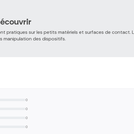
écouvrir
ont pratiques sur les petits matériels et surfaces de contact.
s manipulation des dispositifs.
0
0
0
0