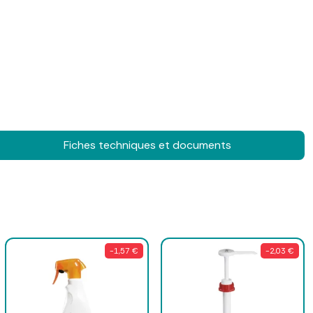
Fiches techniques et documents
-1,57 €
-2,03 €