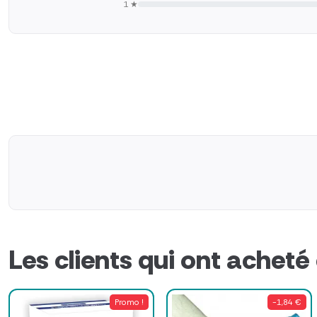
1 ★
Les clients qui ont acheté
Promo !
-1,84 €