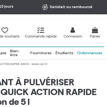
15 jours
Satisfait ou remboursé
 de souhaits
Commande rapide
Connexion
Panier
Bien-
apie
Fournitures
Étudiants
Ordonnances
être
TION RAPIDE ANIOS - bidon de 5 l
NT À PULVÉRISER
 QUICK ACTION RAPIDE
n de 5 l