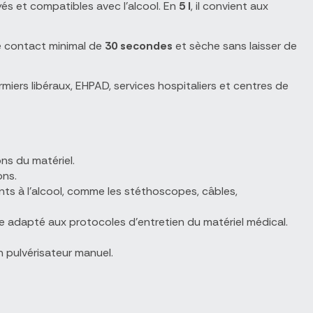
és et compatibles avec l'alcool. En
5 l
, il convient aux
 de contact minimal de
30 secondes
et sèche sans laisser de
rmiers libéraux, EHPAD, services hospitaliers et centres de
ns du matériel.
ons.
ts à l'alcool, comme les stéthoscopes, câbles,
 adapté aux protocoles d'entretien du matériel médical.
 pulvérisateur manuel.