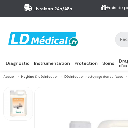
Panneau de gestion des cookies
Frais de p
Livraison 24h/48h
Dra
Diagnostic
Instrumentation
Protection
Soins
d'e
Accueil
Hygiène & désinfection
Désinfection nettoyage des surfaces