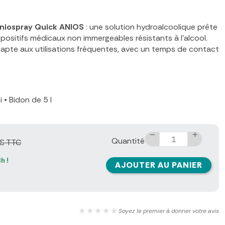
Aniospray Quick ANIOS
: une solution hydroalcoolique prête
spositifs médicaux non immergeables résistants à l'alcool.
apte aux utilisations fréquentes, avec un temps de contact
oi
•
Bidon de 5 l
Quantité
€ TTC
h !
AJOUTER AU PANIER
★★★★★
Soyez le premier à donner votre avis