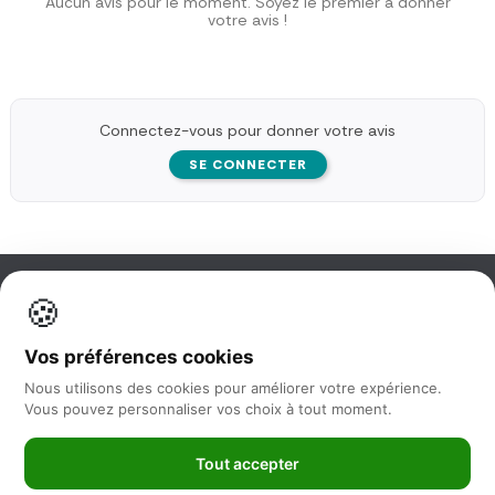
Aucun avis pour le moment. Soyez le premier à donner
votre avis !
Connectez-vous pour donner votre avis
SE CONNECTER
🍪
Information
Vos préférences cookies
Nos services
Nous utilisons des cookies pour améliorer votre expérience.
Vous pouvez personnaliser vos choix à tout moment.
Nous suivre
Tout accepter
Newsletter