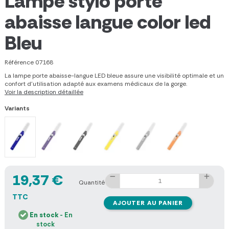
Lampe stylo porte
abaisse langue color led
Bleu
Référence
07168
La lampe porte abaisse-langue LED bleue assure une visibilité optimale et un
confort d’utilisation adapté aux examens médicaux de la gorge.
Voir la description détaillée
Variants
19,37 €
Quantité
TTC
AJOUTER AU PANIER
En stock
- En
stock