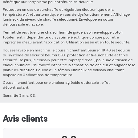
bénéfique sur l'organisme pour atténuer les douleurs.
Protection en cas de surchauffe et régulation électronique de la
température. Arrêt automatique en cas de dysfonctionnement. Affichage
lumineux du niveau de chauffe sélectionné. Enveloppe en coton
déhoussable et lavable.
Permet de restituer une chaleur humide grâce à son enveloppe coton
totalement indépendante du système électrique conçue pour être
imprégnée d'eau avant l'application. Utilisation aisée et en toute sécurité.
Housse lavable en machine, le coussin chauffant Beurrer HK 40 est équipé
du système de sécurité Beurrer BSS : protection anti-surchauffe et triple
sécurité. De plus, le coussin peut être imprégné d'eau, pour une diffusion de
chaleur humide. L'humidité intensifie la sensation de chaleur et augmente le
plaisir d'utilisation. Équipe d'un témoin lumineux ce coussin chauffant
dispose de 3 sélections de température.
Coussin chauffant pour une chaleur agréable et durable : effet
décontractant.
Garantie 3 ans. CE.
Avis clients