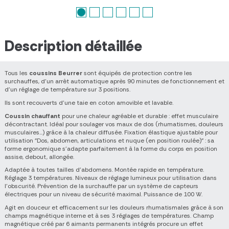
Description détaillée
Tous les
coussins Beurrer
sont équipés de protection contre les
surchauffes, d'un arrêt automatique après 90 minutes de fonctionnement et
d'un réglage de température sur 3 positions.
Ils sont recouverts d'une taie en coton amovible et lavable.
Coussin chauffant
pour une chaleur agréable et durable : effet musculaire
décontractant. Idéal pour soulager vos maux de dos (rhumatismes, douleurs
musculaires...) grâce à la chaleur diffusée. Fixation élastique ajustable pour
utilisation "Dos, abdomen, articulations et nuque (en position roulée)" : sa
forme ergonomique s'adapte parfaitement à la forme du corps en position
assise, debout, allongée.
Adaptée à toutes tailles d'abdomens. Montée rapide en température.
Réglage 3 températures. Niveaux de réglage lumineux pour utilisation dans
l'obscurité. Prévention de la surchauffe par un système de capteurs
électriques pour un niveau de sécurité maximal. Puissance de 100 W.
Agit en douceur et efficacement sur les douleurs rhumatismales grâce à son
champs magnétique interne et à ses 3 réglages de températures. Champ
magnétique créé par 6 aimants permanents intégrés procure un effet