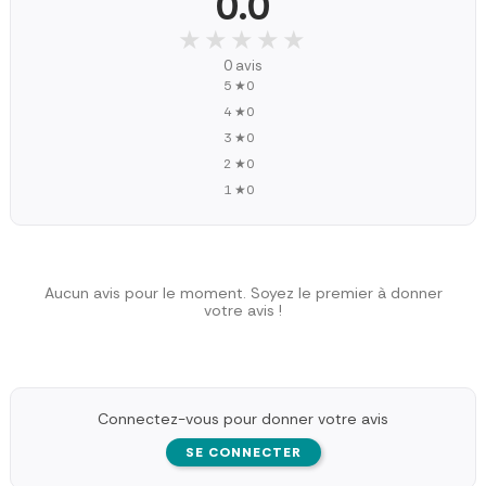
0.0
★★★★★
★★★★★
0 avis
5 ★
0
4 ★
0
3 ★
0
2 ★
0
1 ★
0
Aucun avis pour le moment. Soyez le premier à donner
votre avis !
Connectez-vous pour donner votre avis
SE CONNECTER