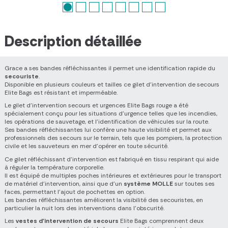
Description détaillée
Grace a ses bandes réfléchissantes il permet une identification rapide du
secouriste
.
Disponible en plusieurs couleurs et tailles ce gilet d’intervention de secours
Elite Bags est résistant et imperméable.
Le gilet d'intervention secours et urgences Elite Bags rouge a été
spécialement conçu pour les situations d'urgence telles que les incendies,
les opérations de sauvetage, et l'identification de véhicules sur la route.
Ses bandes réfléchissantes lui confère une haute visibilité et permet aux
professionnels des secours sur le terrain, tels que les pompiers, la protection
civile et les sauveteurs en mer d’opérer en toute sécurité.
Ce gilet réfléchissant d'intervention est fabriqué en tissu respirant qui aide
à réguler la température corporelle.
Il est équipé de multiples poches intérieures et extérieures pour le transport
de matériel d'intervention, ainsi que d'un
système MOLLE
sur toutes ses
faces, permettant l'ajout de pochettes en option.
Les bandes réfléchissantes améliorent la visibilité des secouristes, en
particulier la nuit lors des interventions dans l'obscurité.
Les
vestes d'intervention de secours
Elite Bags comprennent deux