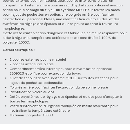
poches externes pour le matériel, deux poches intérieures plates, un
compartiment interne arrière pour un sac d'hydratation optionnel avec un
orifice pour le passage du tuyau, un système MOLLE sur toutes les faces
pour l'ajout de pochettes en option, une poignée arrière pour faciliter
l'extraction du personnel blessé, une identification velcro au dos, et des
systèmes de réglage des épaules et du dos pour s'adapter à toutes les
morphologies.
Cette veste d'intervention d'urgence est fabriquée en maille respirante pour
aider à réguler la température extérieure et est constituée à 100 % de
polyester 1000D.
Caractéristiques :
2 poches externes pour le matériel
2 poches intérieures plates
Compartiment arrière interne pour sac d’hydratation optionnel
EB09023, et orifice pour extraction du tuyau
Gilet de secouriste avec système MOLLE sur toutes les faces pour
l’ajout de pochettes optionnelles
Poignée arrière pour faciliter l’extraction du personnel blessé
Identification velcro au dos
Doté de systèmes de réglage des épaules et du dos pour s’adapter à
toutes les morphologies.
Veste d'intervention d'urgence fabriquée en maille respirante pour
neutraliser la température extérieure.
Matériau : polyester 1000D