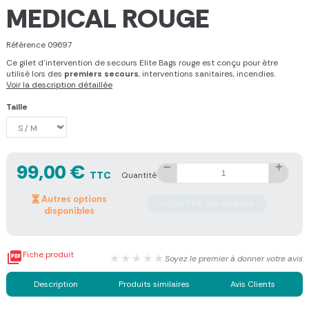
MEDICAL ROUGE
Référence
09697
Ce gilet d'intervention de secours Elite Bags rouge est conçu pour être
utilisé lors des
premiers secours
, interventions sanitaires, incendies.
Voir la description détaillée
Taille
99,00 €
TTC
Quantité
Autres options
AJOUTER AU PANIER
disponibles

Fiche produit
★★★★★
Soyez le premier à donner votre avis
Description
Produits similaires
Avis Clients