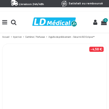
Panneau de gestion des cookies
Satisfait ou remboursé
Livraison 24h/48h
0
Accueil
Injection
Cathéter / Perfuseur
Aiguille de prélèvement - Sécurité BD Eclipse™
-4,58 €