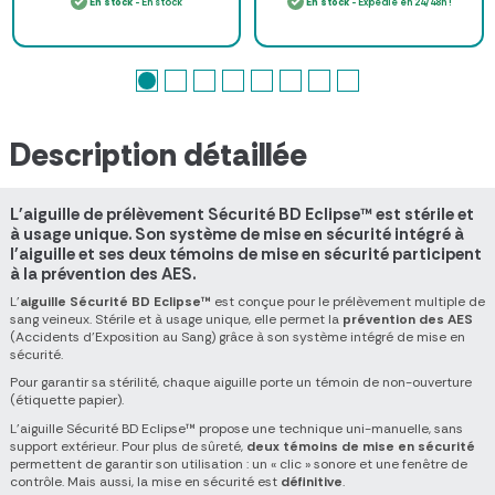
En stock
- En stock
En stock
- Expédié en 24/48h !
Description détaillée
L'
aiguille
de prélèvement Sécurité BD Eclipse™ est stérile et
à usage unique. Son système de mise en sécurité intégré à
l'aiguille et ses deux témoins de mise en sécurité participent
à la prévention des AES.
L'
aiguille Sécurité BD Eclipse™
est conçue pour le prélèvement multiple de
sang veineux. Stérile et à usage unique, elle permet la
prévention des AES
(
Accidents d'Exposition au Sang
) grâce à son système intégré de mise en
sécurité.
Pour garantir sa stérilité, chaque aiguille porte un témoin de non-ouverture
(étiquette papier).
L'aiguille Sécurité BD Eclipse™ propose une technique uni-manuelle, sans
support extérieur. Pour plus de sûreté,
deux témoins de mise en sécurité
permettent de garantir son utilisation : un « clic » sonore et une fenêtre de
contrôle. Mais aussi, la mise en sécurité est
définitive
.