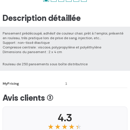
Description détaillée
Pansement prédécoupé, adhésif de couleur chair, prêt à l’emploi, présenté
en rouleau, très pratique lors de prise de sang, injection, etc…
Support : non-tissé élastique
Compresse centrale : viscose, polypropylène et polyéthylène
Dimensions du pansement : 2 x 4 cm
Rouleau de 250 pansements sous boîte distributrice
MyPricing
1
Avis clients (3)
4.3
★★★★★
★★★★★