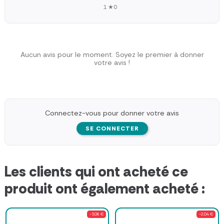
1 ★
0
Aucun avis pour le moment. Soyez le premier à donner
votre avis !
Connectez-vous pour donner votre avis
SE CONNECTER
Les clients qui ont acheté ce
produit ont également acheté :
-3,06 €
-2,04 €