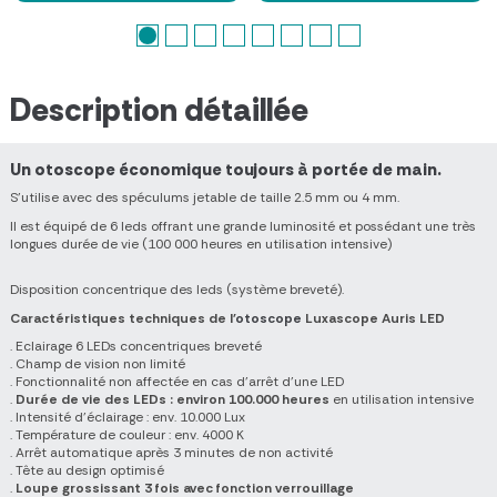
Description détaillée
Un otoscope économique toujours à portée de main.
S'utilise avec des spéculums jetable de taille 2.5 mm ou 4 mm.
Il est équipé de 6 leds offrant une grande luminosité et possédant une très
longues durée de vie (100 000 heures en utilisation intensive)
Disposition concentrique des leds (système breveté).
Caractéristiques techniques de l'
otoscope
Luxascope Auris LED
. Eclairage 6 LEDs concentriques breveté
. Champ de vision non limité
. Fonctionnalité non affectée en cas d’arrêt d’une LED
.
Durée de vie des LEDs : environ 100.000 heures
en utilisation intensive
. Intensité d’éclairage : env. 10.000 Lux
. Température de couleur : env. 4000 K
. Arrêt automatique après 3 minutes de non activité
. Tête au design optimisé
.
Loupe grossissant 3 fois avec fonction verrouillage