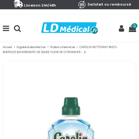
Panneau de gestion des cookies
Satisfait ou remboursé
Livraison 24h/48h
0
Accueil
Hygiène & désinfection
Produits d'entretien
CAROLIN NETTOYANT MULTI-
SURFACES BICARBONATE DE SOUDE FLEUR DE CITRONNIER - 1 l