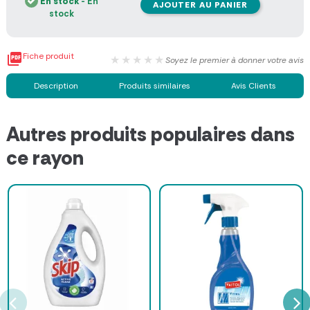
En stock
- En
AJOUTER AU PANIER
stock

Fiche produit
★★★★★
Soyez le premier à donner votre avis
Description
Produits similaires
Avis Clients
Autres produits populaires dans
ce rayon