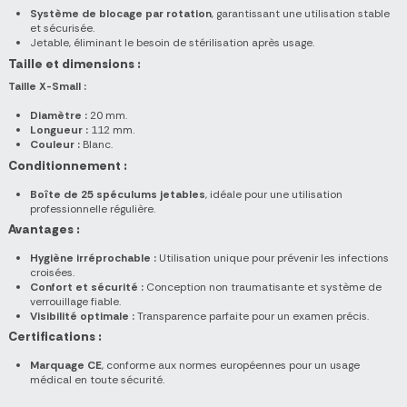
Système de blocage par rotation
, garantissant une utilisation stable
et sécurisée.
Jetable, éliminant le besoin de stérilisation après usage.
Taille et dimensions :
Taille X-Small :
Diamètre :
20 mm.
Longueur :
112 mm.
Couleur :
Blanc.
Conditionnement :
Boîte de 25 spéculums jetables
, idéale pour une utilisation
professionnelle régulière.
Avantages :
Hygiène irréprochable :
Utilisation unique pour prévenir les infections
croisées.
Confort et sécurité :
Conception non traumatisante et système de
verrouillage fiable.
Visibilité optimale :
Transparence parfaite pour un examen précis.
Certifications :
Marquage CE
, conforme aux normes européennes pour un usage
médical en toute sécurité.