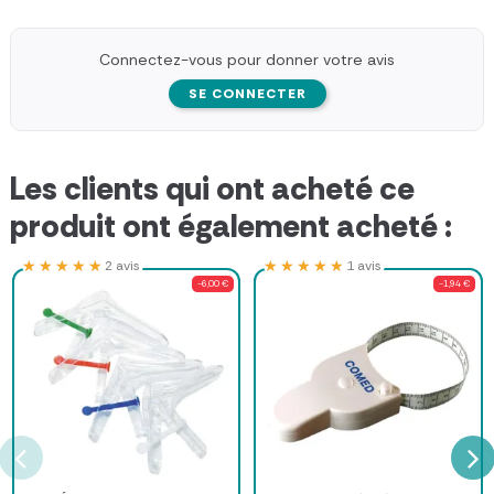
Connectez-vous pour donner votre avis
SE CONNECTER
Les clients qui ont acheté ce
produit ont également acheté :
★★★★★
★★★★★
★★★★★
★★★★★
2 avis
1 avis
-6,00 €
-1,94 €