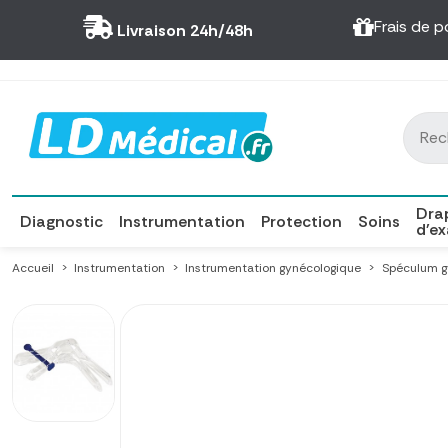
Panneau de gestion des cookies
Frais de p
Livraison 24h/48h
Dra
Diagnostic
Instrumentation
Protection
Soins
d'e
Accueil
Instrumentation
Instrumentation gynécologique
Spéculum g