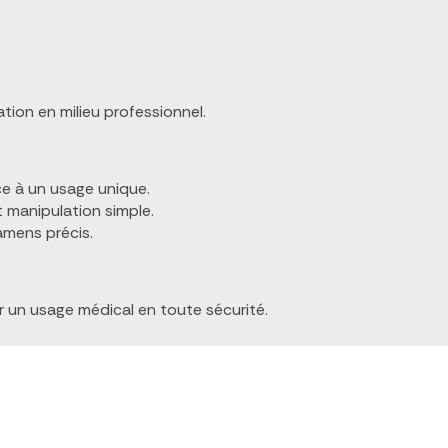
sation en milieu professionnel.
ce à un usage unique.
manipulation simple.
amens précis.
un usage médical en toute sécurité.