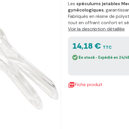
Les
spéculums jetables Med
gynécologiques
, garantissa
Fabriqués en résine de polysty
tout en offrant confort et sé
Voir la description détaillée
14,18 €
TTC
En stock
- Expédié en 24/48

Fiche produit