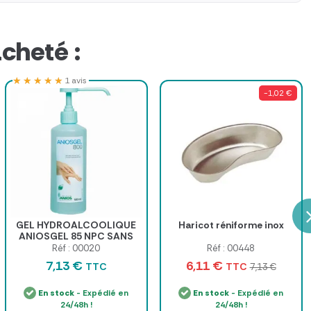
cheté :
★★★★★
★★★★★
1 avis
-1,02 €
GEL HYDROALCOOLIQUE
Haricot réniforme inox
ANIOSGEL 85 NPC SANS
RINÇAGE ANIOS - flacon
Réf : 00020
Réf : 00448
500 ml + pompe
7,13 €
6,11 €
TTC
TTC
7,13 €
En stock
- Expédié en
En stock
- Expédié en
24/48h !
24/48h !