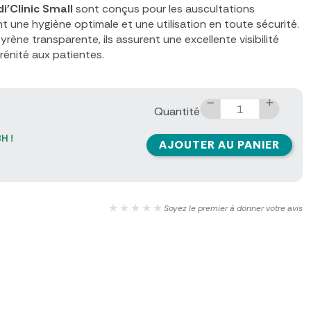
i'Clinic Small
sont conçus pour les auscultations
nt une hygiène optimale et une utilisation en toute sécurité.
rène transparente, ils assurent une excellente visibilité
rénité aux patientes.
Quantité
H !
AJOUTER AU PANIER
★★★★★
Soyez le premier à donner votre avis