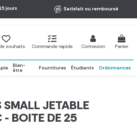
15 jours
Satisfait ou remboursé
 de souhaits
Commande rapide
Connexion
Panier
Bien-
apie
Fournitures
Étudiants
Ordonnances
être
 SMALL JETABLE
 - BOITE DE 25