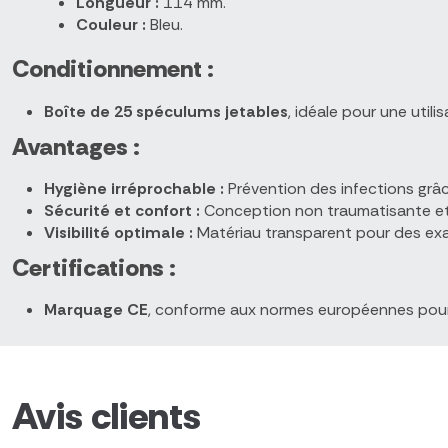
Longueur :
114 mm.
Couleur :
Bleu.
Conditionnement :
Boîte de 25 spéculums jetables
, idéale pour une utili
Avantages :
Hygiène irréprochable :
Prévention des infections grâ
Sécurité et confort :
Conception non traumatisante et 
Visibilité optimale :
Matériau transparent pour des ex
Certifications :
Marquage CE
, conforme aux normes européennes pour 
Avis clients