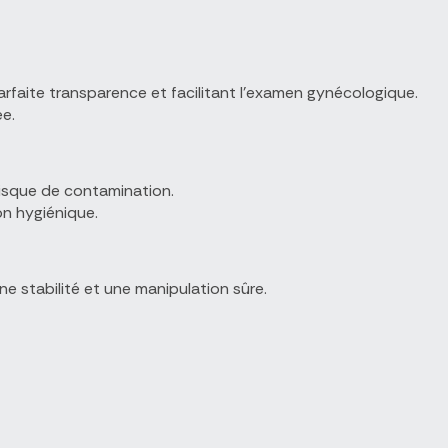
parfaite transparence et facilitant l’examen gynécologique.
ée.
 risque de contamination.
ion hygiénique.
ne stabilité et une manipulation sûre.