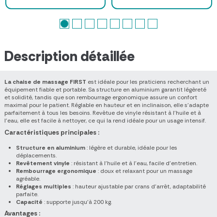
Description détaillée
La chaise de massage FIRST
est idéale pour les praticiens recherchant un
équipement fiable et portable. Sa structure en aluminium garantit légèreté
et solidité, tandis que son rembourrage ergonomique assure un confort
maximal pour le patient. Réglable en hauteur et en inclinaison, elle s’adapte
parfaitement à tous les besoins. Revêtue de vinyle résistant à l’huile et à
l’eau, elle est facile à nettoyer, ce qui la rend idéale pour un usage intensif.
Caractéristiques principales :
Structure en aluminium
: légère et durable, idéale pour les
déplacements.
Revêtement vinyle
: résistant à l’huile et à l’eau, facile d’entretien.
Rembourrage ergonomique
: doux et relaxant pour un massage
agréable.
Réglages multiples
: hauteur ajustable par crans d'arrêt, adaptabilité
parfaite.
Capacité
: supporte jusqu’à 200 kg.
Avantages :