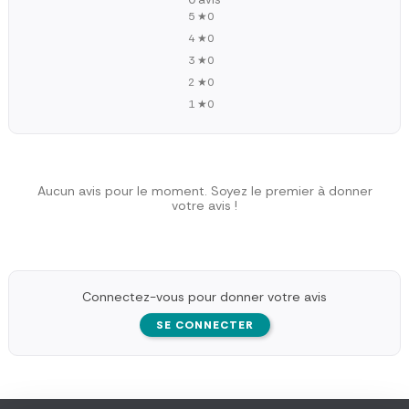
5 ★
0
4 ★
0
3 ★
0
2 ★
0
1 ★
0
Aucun avis pour le moment. Soyez le premier à donner
votre avis !
Connectez-vous pour donner votre avis
SE CONNECTER