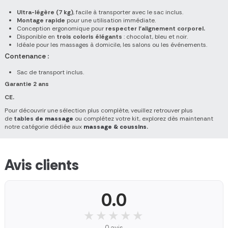
Ultra-légère
(7 kg)
, facile à transporter avec le sac inclus.
Montage rapide
pour une utilisation immédiate.
Conception ergonomique pour
respecter l’alignement corporel.
Disponible en
trois coloris élégants
: chocolat, bleu et noir.
Idéale pour les massages à domicile, les salons ou les événements.
Contenance :
Sac de transport inclus.
Garantie 2 ans
CE.
Pour découvrir une sélection plus complète, veuillez retrouver plus
de
tables
de massage
ou complétez votre kit, explorez dès maintenant
notre catégorie dédiée aux
massage & coussins
.
Avis clients
0.0
★★★★★
★★★★★
0 avis