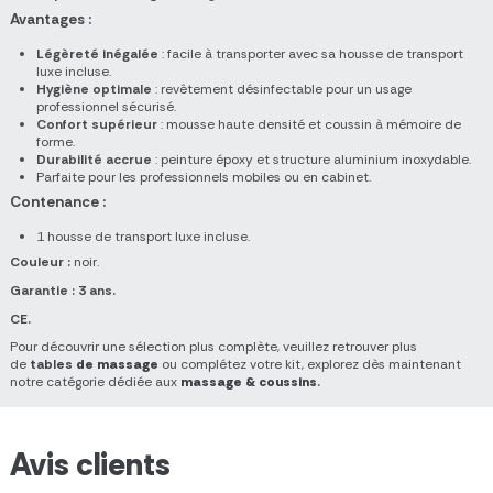
Avantages :
Légèreté inégalée
: facile à transporter avec sa housse de transport
luxe incluse.
Hygiène optimale
: revêtement désinfectable pour un usage
professionnel sécurisé.
Confort supérieur
: mousse haute densité et coussin à mémoire de
forme.
Durabilité accrue
: peinture époxy et structure aluminium inoxydable.
Parfaite pour les professionnels mobiles ou en cabinet.
Contenance :
1 housse de transport luxe incluse.
Couleur :
noir.
Garantie : 3 ans.
CE.
Pour découvrir une sélection plus complète, veuillez retrouver plus
de
tables
de massage
ou complétez votre kit, explorez dès maintenant
notre catégorie dédiée aux
massage & coussins
.
Avis clients