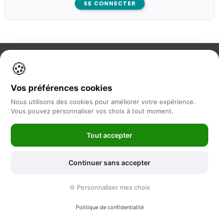
SE CONNECTER
🍪
Information
Vos préférences cookies
Nos services
Nous utilisons des cookies pour améliorer votre expérience.
Vous pouvez personnaliser vos choix à tout moment.
Nous suivre
Tout accepter
Newsletter
Continuer sans accepter
©2025 -
Feya.fr
|
Mentions Légales
-
Conditions générales de vente
⚙️ Personnaliser mes choix
-
Politique de protection des données
-
Sitemap
Politique de confidentialité