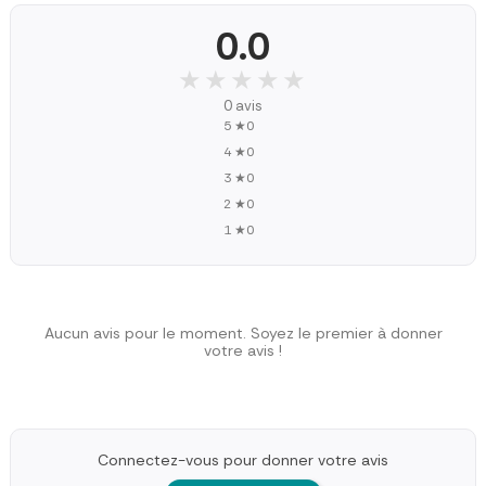
0.0
★★★★★
★★★★★
0 avis
5 ★
0
4 ★
0
3 ★
0
2 ★
0
1 ★
0
Aucun avis pour le moment. Soyez le premier à donner
votre avis !
Connectez-vous pour donner votre avis