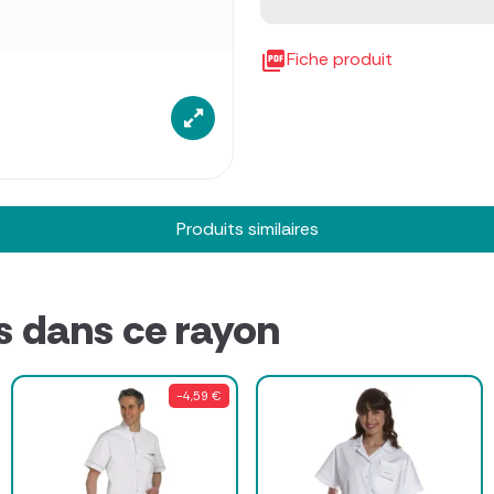

Fiche produit
Produits similaires
s dans ce rayon
-4,59 €