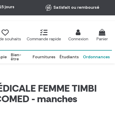
15 jours
Satisfait ou remboursé
 de souhaits
Commande rapide
Connexion
Panier
Bien-
apie
Fournitures
Étudiants
Ordonnances
être
DICALE FEMME TIMBI
COMED - manches