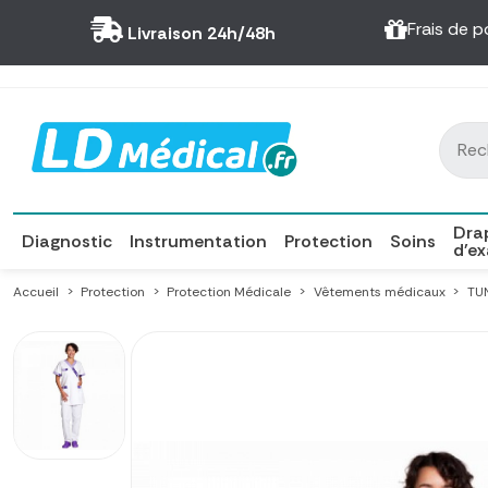
Panneau de gestion des cookies
Frais de p
Livraison 24h/48h
Dra
Diagnostic
Instrumentation
Protection
Soins
d'e
Accueil
Protection
Protection Médicale
Vêtements médicaux
TU