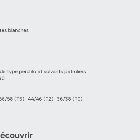
tes blanches
 de type perchlo et solvants pétroliers
/60
 56/58 (T6) ; 44/46 (T2) ; 36/38 (T0)
écouvrir