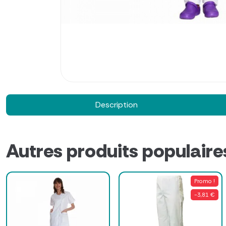
Description
Autres produits populaire
Promo !
-3,81 €