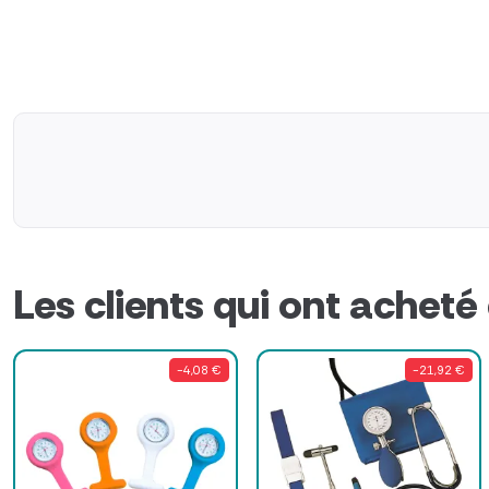
Les clients qui ont acheté
-4,08 €
-21,92 €