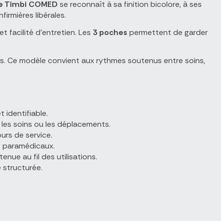
e Timbi COMED
se reconnaît à sa finition bicolore, à ses
firmières libérales.
 facilité d'entretien. Les
3 poches
permettent de garder
ts. Ce modèle convient aux rythmes soutenus entre soins,
t identifiable.
les soins ou les déplacements.
urs de service.
t paramédicaux.
nue au fil des utilisations.
 structurée.