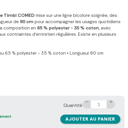
me Timbi COMED
mise sur une ligne bicolore soignée, des
ngueur de
80 cm
pour accompagner les usages quotidiens
Sa composition en
65 % polyester - 35 % coton
, avec
aux contraintes d'entretien régulières. Existe en plusieurs
su 65 % polyester - 35 % coton
•
Longueur 80 cm
Quantité
nement
AJOUTER AU PANIER