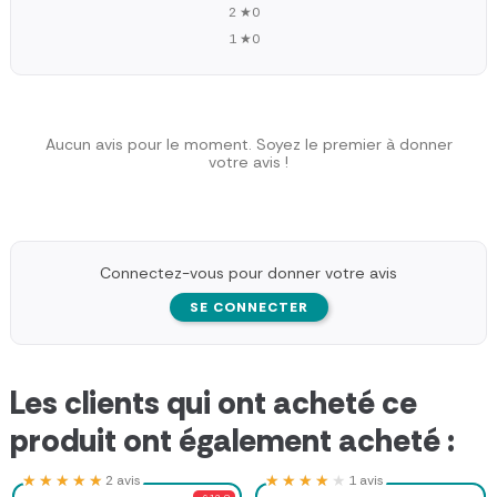
2 ★
0
1 ★
0
Aucun avis pour le moment. Soyez le premier à donner
votre avis !
Connectez-vous pour donner votre avis
SE CONNECTER
Les clients qui ont acheté ce
produit ont également acheté :
★★★★★
★★★★★
★★★★★
★★★★★
2 avis
1 avis