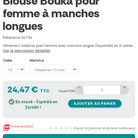
Blouse Bouka pour
femme à manches
longues
Référence
02734
Vêtement médical pour femme avec manche longue. Disponible en 6 tailles.
Voir la description détaillée
Taille
Matière
24,47 €
TTC
Quantité
En stock
- Expédié en
AJOUTER AU PANIER
24/48h !

Fiche produit
★★★★★
Soyez le premier à donner votre avis