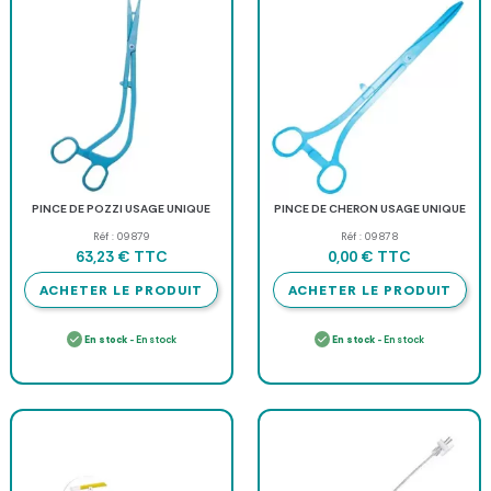
PINCE DE POZZI USAGE UNIQUE
PINCE DE CHERON USAGE UNIQUE
Réf : 09879
Réf : 09878
TTC
TTC
63,23 €
0,00 €
ACHETER LE PRODUIT
ACHETER LE PRODUIT
En stock
- En stock
En stock
- En stock