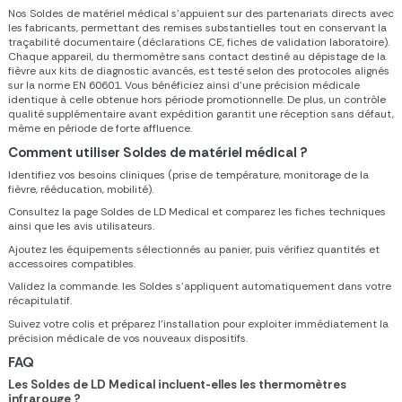
Nos Soldes de matériel médical s’appuient sur des partenariats directs avec
les fabricants, permettant des remises substantielles tout en conservant la
traçabilité documentaire (déclarations CE, fiches de validation laboratoire).
Chaque appareil, du thermomètre sans contact destiné au dépistage de la
fièvre aux kits de diagnostic avancés, est testé selon des protocoles alignés
sur la norme EN 60601. Vous bénéficiez ainsi d’une précision médicale
identique à celle obtenue hors période promotionnelle. De plus, un contrôle
qualité supplémentaire avant expédition garantit une réception sans défaut,
même en période de forte affluence.
Comment utiliser Soldes de matériel médical ?
Identifiez vos besoins cliniques (prise de température, monitorage de la
fièvre, rééducation, mobilité).
Consultez la page Soldes de LD Medical et comparez les fiches techniques
ainsi que les avis utilisateurs.
Ajoutez les équipements sélectionnés au panier, puis vérifiez quantités et
accessoires compatibles.
Validez la commande. les Soldes s’appliquent automatiquement dans votre
récapitulatif.
Suivez votre colis et préparez l’installation pour exploiter immédiatement la
précision médicale de vos nouveaux dispositifs.
FAQ
Les Soldes de LD Medical incluent-elles les thermomètres
infrarouge ?