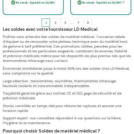
En stock
- Expédié en 24/48h !
En stock
- Expédié en 24/48H ! ?
1
2
3
…
7
Les soldes avec votre fournisseur LD Medical
Profitez sans attendre des soldes de matériel médical : l’occasion idéale
d’équiper ou de renouveler votre plateau technique avec du matériel haut
de gamme à tarif préférentiel. Ces promotions ciblées, pensées pour les
professionnels et les particuliers exigeants, combinent économies, fiabilité
et précision médicale, même pour les dispositifs les plus pointus tels que les
thermomètres infrarouge sans contact.
Économies immédiates jusqu’à moins 80% lors des soldes chez LD Medical,
sans compromis sur la qualité.
Large sélection : tensiomètres, oxymètres, thermomètres infrarouge,
fauteuils roulants et consommables indispensables.
Traçabilité garantie grâce aux normes CE et ISO, gage de sécurité et de
précision médicale.
Stocks contrôlés en temps réel pour réduire les ruptures et assurer une
livraison rapide.
Support expert : nos conseillers répondent à vos questions sur la fièvre,
l’hygiène ou la maintenance.
Pourquoi choisir Soldes de matériel médical ?