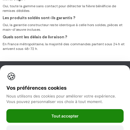
Oui, toute la gamme sans contact pour détecter la fièvre bénéficie de
remises dédiées.
Les produits soldés sont-ils garantis ?
Oui, la garantie constructeur reste identique à celle hors soldes, pièces et
main-d’œuvre incluses.
Quels sont les délais de livraison ?
En France métropolitaine, la majorité des commandes partent sous 24 h et
arrivent sous 48-72 h.
🍪
Information
Vos préférences cookies
Nos services
Nous utilisons des cookies pour améliorer votre expérience.
Vous pouvez personnaliser vos choix à tout moment.
Nous suivre
Tout accepter
Newsletter