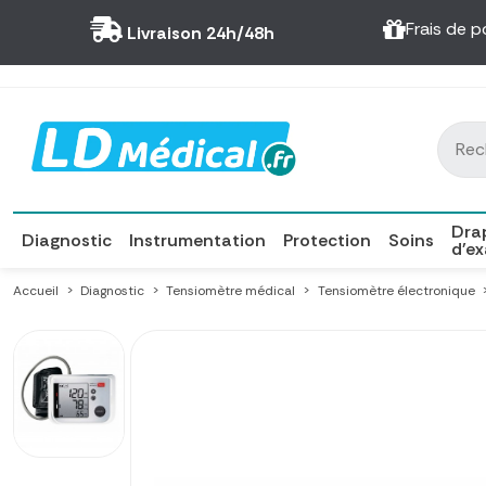
Panneau de gestion des cookies
Frais de p
Livraison 24h/48h
Dra
Diagnostic
Instrumentation
Protection
Soins
d'e
Accueil
Diagnostic
Tensiomètre médical
Tensiomètre électronique