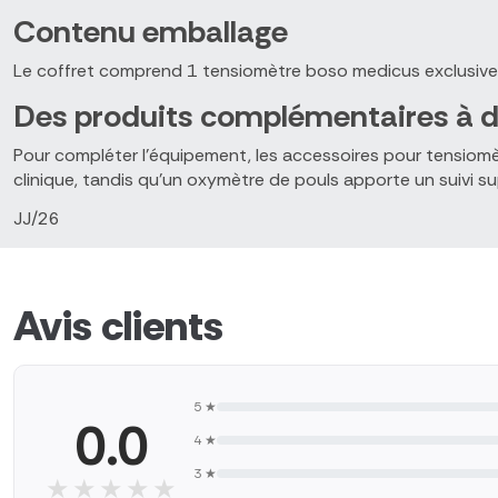
Contenu emballage
Le coffret comprend 1 tensiomètre boso medicus exclusive, 1 
Des produits complémentaires à d
Pour compléter l'équipement, les accessoires pour tensiomèt
clinique, tandis qu'un oxymètre de pouls apporte un suivi 
JJ/26
Avis clients
5 ★
0.0
4 ★
3 ★
★★★★★
★★★★★