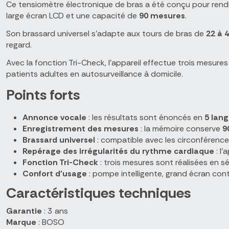
Ce tensiomètre électronique de bras a été conçu pour rendr
large écran LCD et une capacité de
90 mesures
.
Son brassard universel s'adapte aux tours de bras de
22 à 
regard.
Avec la fonction Tri-Check, l'appareil effectue trois mesure
patients adultes en autosurveillance à domicile.
Points forts
Annonce vocale
: les résultats sont énoncés en
5 lan
Enregistrement des mesures
: la mémoire conserve
9
Brassard universel
: compatible avec les circonférenc
Repérage des irrégularités du rythme cardiaque
: l'
Fonction Tri-Check
: trois mesures sont réalisées en sé
Confort d'usage
: pompe intelligente, grand écran contr
Caractéristiques techniques
Garantie
: 3 ans
Marque
: BOSO