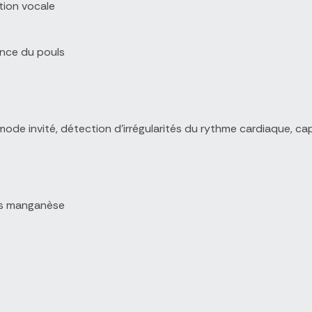
tion vocale
uence du pouls
 mode invité, détection d'irrégularités du rythme cardiaque, 
nes manganèse