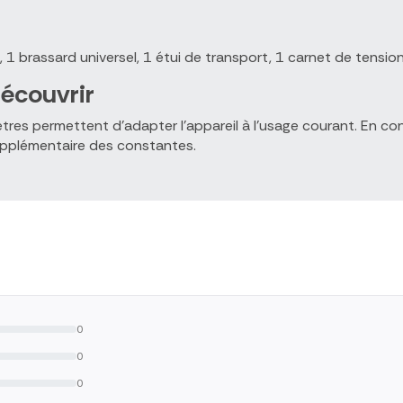
brassard universel, 1 étui de transport, 1 carnet de tension ar
écouvrir
res permettent d'adapter l'appareil à l'usage courant. En con
supplémentaire des constantes.
0
0
0