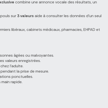
clusive
combine une annonce vocale des résultats, un
u pouls sur
3 valeurs
aide à consulter les données d'un seul
firmiers libéraux, cabinets médicaux, pharmacies, EHPAD et
 personnes âgées ou malvoyantes.
es valeurs enregistrées.
 chez l'adulte.
s pendant la prise de mesure.
iations ponctuelles.
n main rapide.