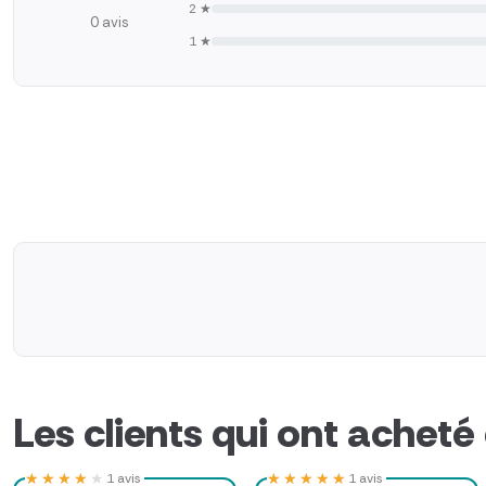
2 ★
0 avis
1 ★
Les clients qui ont acheté
★★★★★
★★★★★
★★★★★
★★★★★
1 avis
1 avis