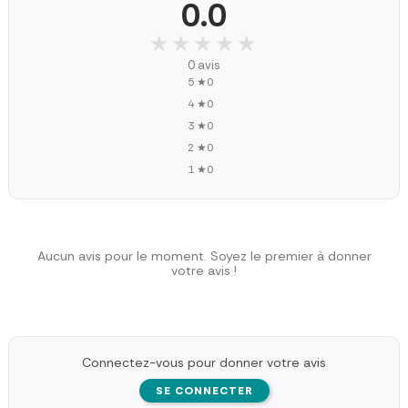
0.0
★★★★★
★★★★★
0 avis
5 ★
0
4 ★
0
3 ★
0
2 ★
0
1 ★
0
Aucun avis pour le moment. Soyez le premier à donner
votre avis !
Connectez-vous pour donner votre avis
SE CONNECTER