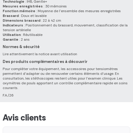
Technologie
: IHB, Gentle+
Mesures enregistrées
: 30 mémoires
Fonction mémoire
: Moyenne de l'ensemble des mesures enregistrées
Brassard
: Doux et lavable
Dimensions brassard
: 22 à 42 cm
Indicateurs
: Positionnement du brassard, mouvement, classification de la
tension artérielle
Utilisation
: Réutilisable
Garantie
: 2 ans
Normes & sécurité
Lire attentivement la notice avant utilisation
Des produits complémentaires à découvrir
Pour compléter votre équipement, les accessoires pour tensiomètres
permettent d'adapter ou de renouveler certains éléments d'usage. En
consultation, les stéthoscopes restent utiles pour l'examen clinique. Les
oxymètres de pouls apportent un contrôle complémentaire rapide en soins
courants.
F.A./26
Avis clients