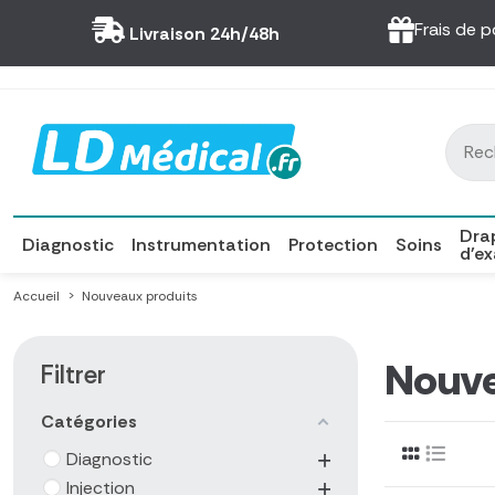
Panneau de gestion des cookies
Frais de p
Livraison 24h/48h
Dra
Diagnostic
Instrumentation
Protection
Soins
d'e
Accueil
Nouveaux produits
Nouve
Filtrer
Catégories
Diagnostic
Injection