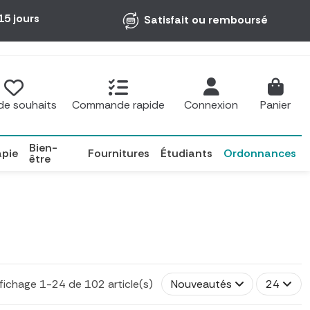
15 jours
Satisfait ou remboursé
 de souhaits
Commande rapide
Connexion
Panier
Bien-
apie
Fournitures
Étudiants
Ordonnances
être
fichage 1-24 de 102 article(s)
Nouveautés
24