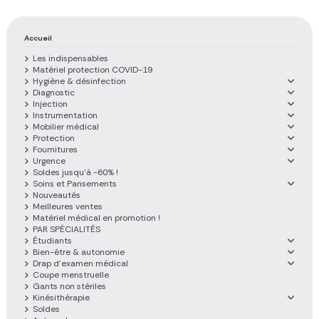
Accueil
Les indispensables
Matériel protection COVID-19
Hygiène & désinfection
Diagnostic
Injection
Instrumentation
Mobilier médical
Protection
Fournitures
Urgence
Soldes jusqu'à -60% !
Soins et Pansements
Nouveautés
Meilleures ventes
Matériel médical en promotion !
PAR SPÉCIALITÉS
Étudiants
Bien-être & autonomie
Drap d'examen médical
Coupe menstruelle
Gants non stériles
Kinésithérapie
Soldes