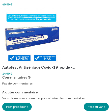
49,99 €
AutoTest Antigénique Covid-19 rapide -...
14,99 €
Commentaires
(0)
Pas de commentaires
Ajouter commentaire
Vous devez vous connecter pour ajouter des commentaires.
Post précédent
Post suivant