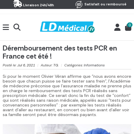
Panneau de gestion des cookies
Satisfait ou remboursé
Livraison 24h/48h
0
Déremboursement des tests PCR en
France cet été !
Posté le:
Jul 6, 2021
|
Auteur:
TG.
|
Catégories:
Informations
Si pour le moment Olivier Véran affirme que "nous avons encore
besoin que chacun puisse se faire tester sans frein", l'Académie
de médecine préconise que l'assurance maladie ne prenne plus
en charge le remboursement des tests PCR réalisés sans
prescription médicale. Ce serait donc la fin du test de "confort"
qui sont réalisés sans raison médicale, appelés aussi "tests pour
convenances personnelles" : par exemple les tests réalisés
avant d'aller au restaurant, en concert ou bien avant d'aller voir
sa famille seront peut être désormais payants.